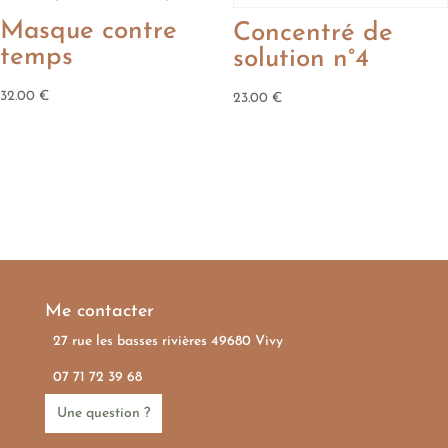
Masque contre
Concentré de
temps
solution n°4
32.00
€
23.00
€
Me contacter
27 rue les basses rivières 49680 Vivy
07 71 72 39 68
Une question ?