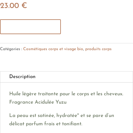
23.00
€
Ajouter au panier
Catégories :
Cosmétiques corps et visage bio
,
produits corps
Description
Huile légère traitante pour le corps et les cheveux.
Fragrance Acidulée Yuzu
La peau est satinée, hydratée* et se pare d’un
délicat parfum frais et tonifiant.