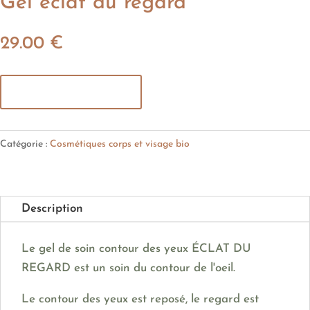
Gel éclat du regard
29.00
€
Ajouter au panier
Catégorie :
Cosmétiques corps et visage bio
Description
Le gel de soin contour des yeux ÉCLAT DU
REGARD est un soin du contour de l'oeil.
Le contour des yeux est reposé, le regard est